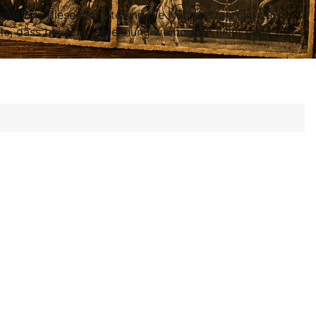
ns helfen, diese Website und die Nutzererfahrung zu
ie, dass bei einer Ablehnung womöglich nicht mehr alle