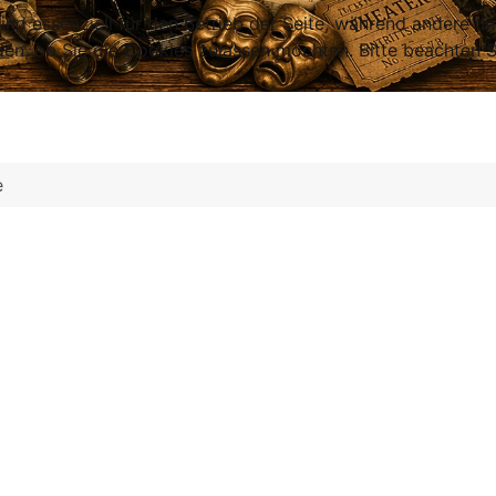
ind essenziell für den Betrieb der Seite, während andere u
den, ob Sie die Cookies zulassen möchten. Bitte beachten S
e