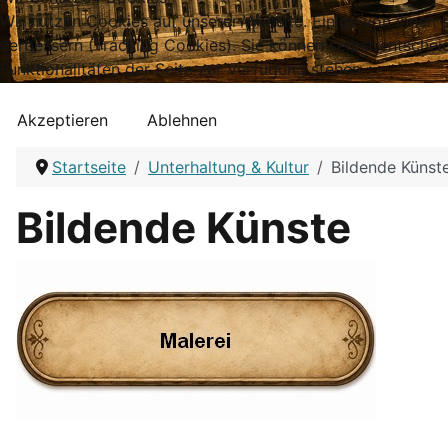
Wir nutzen Cookies auf unserer Website. Einige von ihnen s
verbessern (Tracking Cookies). Sie können selbst entschei
Funktionalitäten der Seite zur Verfügung stehen.
Akzeptieren
Ablehnen
Startseite
Unterhaltung & Kultur
Bildende Künst
Bildende Künste